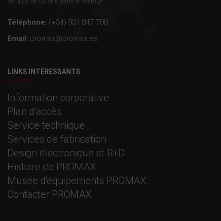
de plus de 50 ans dans le secteur.
Téléphone:
(+34) 931 847 700
Email:
promax@promax.es
LINKS INTÉRESSANTS
Information corporative
Plan d'accès
Service technique
Services de fabrication
Design électronique et R+D
Histoire de PROMAX
Musée d'équipements PROMAX
Contacter PROMAX