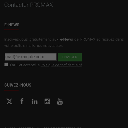
Contacter PROMAX
E-NEWS
Inscrivez-vous gratuitement aux
e-News
de PROMAX et recevez dans
votre boîte e-mails nos nouveautés.
J'ai lu et accepté la
Politique de confidentialité
SUIVEZ-NOUS