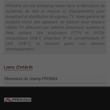
PROMAX est une entreprise leader dans la fabrication de
systèmes de test et mesure et d’équipements pour
broadcast et distribution de signaux TV. Notre gamme de
produits inclut des appareils de mesure pour réseaux
câblés TV, télévision par satellite, broadcast, wireless et
fibre optique. Des analyseurs FTTH et GPON,
modulateurs DVB-T, streamers IP et convertisseurs IP
(ASI, DVB-T) se trouvent parmi nos derniers
développements.
Liens d'intérêt
Mesureurs de champ PROMAX