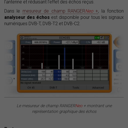
l'antenne et réduisant l'effet des échos reçus.
Dans le
mesureur de champ RANGER
Neo
+
, la fonction
analyseur des échos
est disponible pour tous les signaux
numériques DVB-T, DVB-T2 et DVB-C2.
Le mesureur de champ RANGER
Neo
+ montrant une
représentation graphique des échos