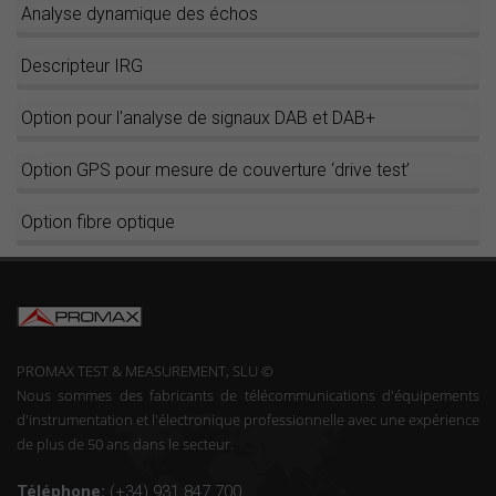
Analyse dynamique des échos
Descripteur IRG
Option pour l'analyse de signaux DAB et DAB+
Option GPS pour mesure de couverture ‘drive test’
Option fibre optique
PROMAX TEST & MEASUREMENT, SLU ©
Nous sommes des fabricants de télécommunications d'équipements
d'instrumentation et l'électronique professionnelle avec une expérience
de plus de 50 ans dans le secteur.
Téléphone:
(+34) 931 847 700