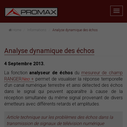
Home
Informations
Analyse dynamique des échos
Analyse dynamique des échos
4 Septembre 2013.
La fonction
analyseur de échos
du
mesureur de champ
RANGER
Neo
+
permet de visualiser la réponse temporelle
d’un canal numérique terrestre et ainsi détected des échos
dans le signal qui peuvent apparaître à cause de la
réception simultanée du même signal provenant de divers
émetteurs avec différents retards et amplitudes.
Article technique sur les problèmes des échos dans la
transmission de signaux de télévision numérique