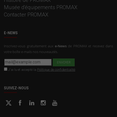
Musée d'équipements PROMAX
Contacter PROMAX
E-NEWS
Inscrivez-vous gratuitement aux
e-News
de PROMAX et recevez dans
votre boîte e-mails nos nouveautés.
J'ai lu et accepté la
Politique de confidentialité
SUIVEZ-NOUS