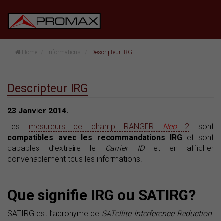
Home
Informations
Descripteur IRG
Descripteur IRG
23 Janvier 2014.
Les
mesureurs de champ RANGER
Neo
2
sont
compatibles avec les recommandations IRG
et sont
capables d’extraire le
Carrier ID
et en afficher
convenablement tous les informations.
Que signifie IRG ou SATIRG?
SATIRG est l’acronyme de
SATellite Interference Reduction
.