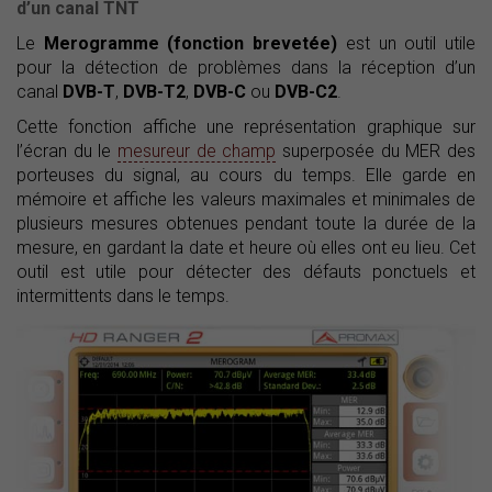
d’un canal TNT
Le
Merogramme (fonction brevetée)
est un outil utile
pour la détection de problèmes dans la réception d’un
canal
DVB-T
,
DVB-T2
,
DVB-C
ou
DVB-C2
.
Cette fonction affiche une représentation graphique sur
l’écran du le
mesureur de champ
superposée du MER des
porteuses du signal, au cours du temps. Elle garde en
mémoire et affiche les valeurs maximales et minimales de
plusieurs mesures obtenues pendant toute la durée de la
mesure, en gardant la date et heure où elles ont eu lieu. Cet
outil est utile pour détecter des défauts ponctuels et
intermittents dans le temps.