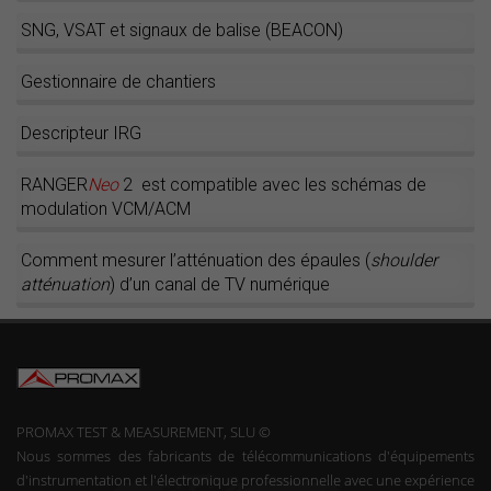
SNG, VSAT et signaux de balise (BEACON)
Gestionnaire de chantiers
Descripteur IRG
RANGER
Neo
2 est compatible avec les schémas de
modulation VCM/ACM
Comment mesurer l’atténuation des épaules (
shoulder
atténuation
) d’un canal de TV numérique
PROMAX TEST & MEASUREMENT, SLU ©
Nous sommes des fabricants de télécommunications d'équipements
d'instrumentation et l'électronique professionnelle avec une expérience