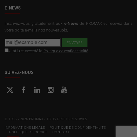
E-NEWS
Inscrivez-vous gratuitement aux
e-News
de PROMAX et recevez dans
votre boîte e-mails nos nouveautés.
J'ai lu et accepté la
Politique de confidentialité
SUIVEZ-NOUS
© 1963 - 2026 PROMAX - TOUS DROITS RÉSERVÉS
INFORMATIONS LÉGALE
POLITIQUE DE CONFIDENTIALITÉ
POLITIQUE DE COOKIE
CONTACT