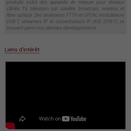
produits inclut des appareils de mesure pour réseaux
câblés TV, télévision par satellite, broadcast, wireless et
fibre optique. Des analyseurs FTTH et GPON, modulateurs
DVB-T, streamers IP et convertisseurs IP (ASI, DVB-T) se
trouvent parmi nos derniers développements.
Liens d'intérêt