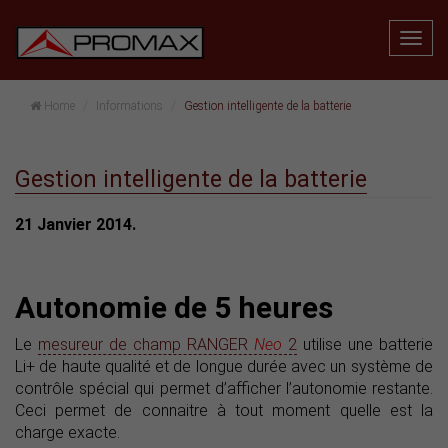
Home
Informations
Gestion intelligente de la batterie
Gestion intelligente de la batterie
21 Janvier 2014.
Autonomie de 5 heures
Le
mesureur de champ RANGER
Neo
2
utilise une batterie
Li+ de haute qualité et de longue durée avec un système de
contrôle spécial qui permet d’afficher l’autonomie restante.
Ceci permet de connaitre à tout moment quelle est la
charge exacte.