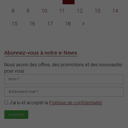
8
9
10
11
12
13
14
15
16
17
18
Abonnez-vous à notre e-News
Nous avons des offres, des promotions et des nouveautés
pour vous.
J'ai lu et accepté la
Politique de confidentialité