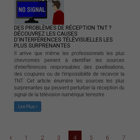
DES PROBLÈMES DE RÉCEPTION TNT ?
DÉCOUVREZ LES CAUSES
D'INTERFÉRENCES TÉLÉVISUELLES LES
PLUS SURPRENANTES
Il arrive que même les professionnels les plus
chevronnés peinent à identifier les sources
d'interférences responsables des pixellisations,
des coupures ou de l'impossibilité de recevoir la
TNT. Cet article énumère les sources les plus
surprenantes qui peuvent perturber la réception du
signal de la télévision numérique terrestre.
Lire Plus
1
2
3
4
5
6
7