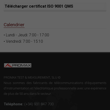
Télécharger certificat ISO 9001 QMS
Calendrier
• Lundi - Jeudi: 7:00 - 17:00
• Vendredi: 7:00 - 15:10
PROMAX TEST & MEASUREMENT, SLU ©
Nous sommes des fabricants de télécommunications d'équipements
d'instrumentation et l'électronique professionnelle avec une expérience
de plus de 50 ans dans le secteur.
Téléphone:
(+34) 931 847 700