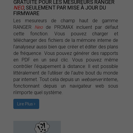
GRATUITE POUR LES MESUREURS RANGER
NEO
, SEULEMENT PAR MISE À JOUR DU
FIRMWARE
Les mesureurs de champ haut de gamme
RANGER
Neo
de PROMAX incluent par défaut
cette fonction. Vous pouvez charger et
télécharger des fichiers de la mémoire interne de
l'analyseur aussi bien que créer et éditer des plans
de fréquence. Vous pouvez générer des rapports
en PDF en un seul clic. Vous pouvez même
contrôler l'équipement à distance: Il est possible
littéralement de l'utiliser de l'autre bout du monde
par internet. Tout cela depuis un
webserver
interne,
fonctionnant depuis un navigateur web sous
n'importe quel système.
Lire Plus