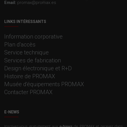
Email:
promax@promax.es
LINKS INTÉRESSANTS
Information corporative
Plan d'accès
Service technique
Services de fabrication
Design électronique et R+D
Histoire de PROMAX
Musée d'équipements PROMAX
Contacter PROMAX
E-NEWS
Inscrivez-vous gratuitement aux
e-News
de PROMAX et recevez dans