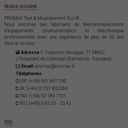
Notre société
PROMAX Test & Measurement SLU ©
Nous sommes des fabricants de télécommunications
d'équipements d'instrumentation et l'électronique
professionnelle avec une expérience de plus de 50 ans
dans le secteur.
Adresse
C. Francesc Moragas, 71 08907
L'Hospitalet de Llobregat (Barcelona - Espagne)
Email:
promax@promax.fr
Téléphones:
ESP: (+34) 931 847 700
UK: (+44) 01727 832266
FRA: (+34) 93 184 7701
DEU: (+49) 0 62 55 - 20 42
ISO