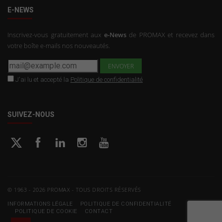
E-NEWS
Inscrivez-vous gratuitement aux
e-News
de PROMAX et recevez dans
votre boîte e-mails nos nouveautés.
J'ai lu et accepté la
Politique de confidentialité
SUIVEZ-NOUS
© 1963 - 2026 PROMAX - TOUS DROITS RÉSERVÉS
INFORMATIONS LÉGALE
POLITIQUE DE CONFIDENTIALITÉ
POLITIQUE DE COOKIE
CONTACT