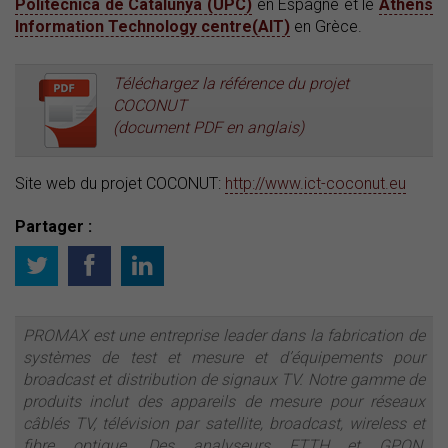
Politecnica de Catalunya (UPC)
en Espagne et le
Athens
Information Technology centre(AIT)
en Grèce.
Téléchargez la référence du projet
COCONUT
(document PDF en anglais)
Site web du projet COCONUT:
http://www.ict-coconut.eu
Partager :
PROMAX est une entreprise leader dans la fabrication de
systèmes de test et mesure et d’équipements pour
broadcast et distribution de signaux TV. Notre gamme de
produits inclut des appareils de mesure pour réseaux
câblés TV, télévision par satellite, broadcast, wireless et
fibre optique. Des analyseurs FTTH et GPON,