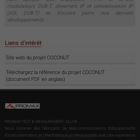
modulateurs DVB-T, streamers IP et convertisseurs IP
(ASI, DVB-T) se trouvent parmi nos derniers
développements.
Liens d'intérêt
Site web du projet COCONUT
Téléchargez la référence du projet COCONUT
(document PDF en anglais)
PROMAX TEST & MEASUREMENT, SLU ©
Nous sommes des fabricants de télécommunications d'équipements
d'instrumentation et l'électronique professionnelle avec une expérience