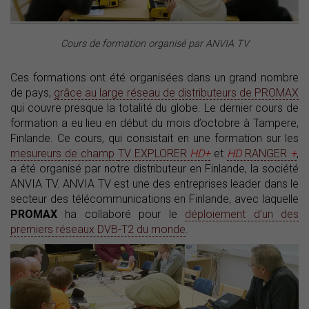
Cours de formation organisé par ANVIA TV
Ces formations ont été organisées dans un grand nombre
de pays,
grâce au large réseau de distributeurs de PROMAX
qui couvre presque la totalité du globe. Le dernier cours de
formation a eu lieu en début du mois d’octobre à Tampere,
Finlande. Ce cours, qui consistait en une formation sur les
mesureurs de champ
TV EXPLORER
HD+
et
HD
RANGER
+
,
a été organisé par notre distributeur en Finlande, la société
ANVIA TV. ANVIA TV est une des entreprises leader dans le
secteur des télécommunications en Finlande, avec laquelle
PROMAX
ha collaboré pour le
déploiement d’un des
premiers réseaux DVB-T2 du monde
.