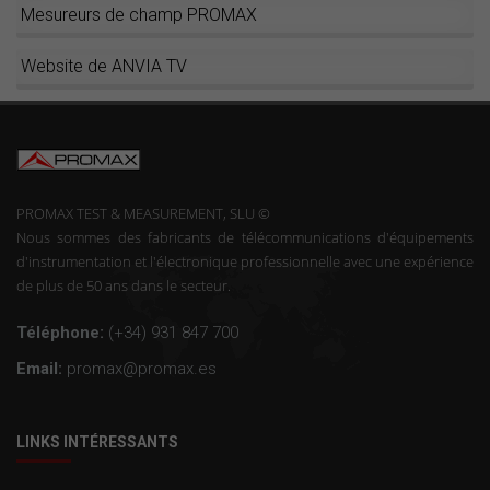
Mesureurs de champ PROMAX
Website de ANVIA TV
PROMAX TEST & MEASUREMENT, SLU ©
Nous sommes des fabricants de télécommunications d'équipements
d'instrumentation et l'électronique professionnelle avec une expérience
de plus de 50 ans dans le secteur.
Téléphone:
(+34) 931 847 700
Email:
promax@promax.es
LINKS INTÉRESSANTS