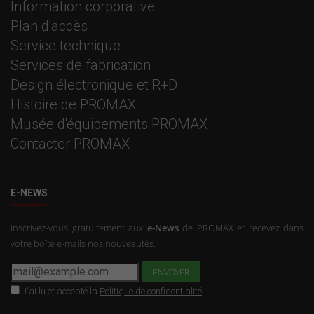
Information corporative
Plan d'accès
Service technique
Services de fabrication
Design électronique et R+D
Histoire de PROMAX
Musée d'équipements PROMAX
Contacter PROMAX
E-NEWS
Inscrivez-vous gratuitement aux
e-News
de PROMAX et recevez dans
votre boîte e-mails nos nouveautés.
J'ai lu et accepté la
Politique de confidentialité