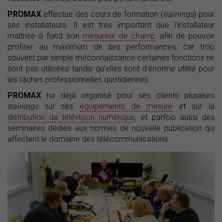
PROMAX
effectue des cours de formation (
trainings
) pour
ses installateurs. Il est très important que l’installateur
maîtrise à fond son
mesureur de champ
afin de pouvoir
profiter au maximum de ses performances, car trop
souvent par simple méconnaissance certaines fonctions ne
sont pas utilisées tandis qu’elles sont d’énorme utilité pour
les tâches professionnelles quotidiennes.
PROMAX
ha déjà organisé pour ses clients plusieurs
trainings
sur ses
équipements de mesure
et sur la
distribution de télévision numérique
, et parfois aussi des
séminaires dédiés aux normes de nouvelle publication qui
affectent le domaine des télécommunications.