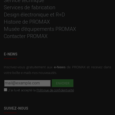
Service technique
Services de fabrication
Design électronique et R+D
Histoire de PROMAX
Musée d'équipements PROMAX
Contacter PROMAX
E-NEWS
Inscrivez-vous gratuitement aux
e-News
de PROMAX et recevez dans
votre boîte e-mails nos nouveautés.
J'ai lu et accepté la
Politique de confidentialité
SUIVEZ-NOUS