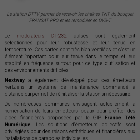
Le station DTTV permet de recevoir les chaînes TNT
du bouquet
FRANSAT PRO
et les remoduler en DVB-T
Le
modulateurs DT-232
utilisés sont également
sélectionnés pour leur robustesse et leur tenue en
température. Ces cartes sont très bien ventilées et c’est un
élément important pour leur tenue dans le temps et leur
stabilité en fréquence surtout pour ce type d’utilisation et
ces environnements difficiles.
Nextway
a également développé pour ces émetteurs
hertziens un système de maintenance commandé à
distance qui permet de réinitialiser la station si nécessaire.
De nombreuses communes envisagent actuellement la
numérisation de leurs émetteurs locaux pour profiter des
aides financières proposées par le GIP
France Télé
Numérique
. Les solutions d’émetteurs collectifs sont
privilégiées pour des raisons esthétiques et financières aux
installations de paraboles individuelles.