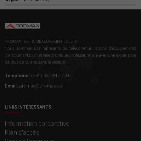
PROMAX TEST & MEASUREMENT, SLU ©
Nous sommes des fabricants de télécommunications d'équipements
d'instrumentation et l'électronique professionnelle avec une expérience
de plus de 50 ans dans le secteur.
Téléphone:
(+34) 931 847 700
Email:
promax@promax.es
LINKS INTÉRESSANTS
Information corporative
Plan d'accès