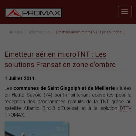
Home
Informations
Emetteur aérien microTNT : Les solutions Fransat en zone d’ombre
Emetteur aérien microTNT : Les
solutions Fransat en zone d’ombre
1 Juillet 2011.
Les
communes de Saint Gingolph et de Meillerie
situées
en Haute Savoie (74) sont maintenant couvertes pour la
réception des programmes gratuits de la TNT grâce au
satellite Atlantic Bird-3 d’Eutelsat et à la solution
DTTV
PROMAX.