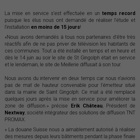
La mise en service s’est effectuée en un
temps record
puisque les élus nous ont demandé de réaliser l’étude et
l’installation
en moins de 15 jours
!
«Nous avons demandés à tous nos partenaires d’être très
réactifs afin de ne pas priver de télévision les habitants de
ces communes. Tout a été installé en temps et en heure et
dès le 14 juin au soir le site de St Gingolph était en service
et le lendemain, le site de Meillerie diffusait à son tour.
Nous avons du intervenir en deux temps car nous n’avions
pas de mat de hauteur convenable pour l’émetteur situé
dans la mairie de Saint Gingolph. Ce mat a été remplacé
quelques jours après la mise en service pour améliorer la
zone de diffusion.» précise
Erik Château
, Président de
Nextway
, société intégrateur des solutions de diffusion TNT
PROMAX.
« La douane Suisse nous a aimablement autorisé à réaliser
des mesures depuis leurs bâtiments pendant la phase finale