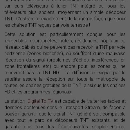
sur leurs téléviseurs à tuner TNT intégré ou, pour les
téléviseurs plus anciens, moyennant un simple décodeur
TNT. C’est-à-dire exactement de la même façon que pour
les chaînes TNT reçues par voie terrestre !
Cette solution est particulièrement conçue pour les
immeubles, copropriétés, hôtels, résidences, hôpitaux ou
réseaux câblés qui ne peuvent pas recevoir la TNT par voie
hertzienne (zones blanches), ou souffrant d’une mauvaise
réception du signal (problèmes d’échos, interférences en
zone frontalières, etc) ou encore pour les zones qui ne
recevront pas la TNT HD. La diffusion du signal par le
satellite assure la réception sur toute la métropole de
toutes les chaînes gratuites de la TNT, ainsi que les chaînes
HD et les programmes régionaux.
La station
Digital To TV
est capable de traiter les tables et
données contenues dans le Transport Stream, de façon à
pouvoir garantir que le signal TNT généré soit compatible
avec tout le parc de décodeurs TNT existants, et de
garantir que tous les fonctionnalités supplémentaires