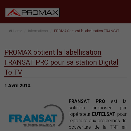
Home
Informations
PROMAX obtient la labellisation FRANSAT PRO pour sa station Digital To TV
PROMAX obtient la labellisation
FRANSAT PRO pour sa station Digital
To TV
1 Avril 2010.
FRANSAT PRO
est la
solution proposée par
l’opérateur
EUTELSAT
pour
répondre aux problèmes de
couverture de la TNT en