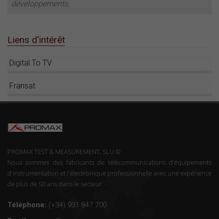
développements.
Liens d'intérêt
Digital To TV
Fransat
PROMAX TEST & MEASUREMENT, SLU ©
Nous sommes des fabricants de télécommunications d'équipements
d'instrumentation et l'électronique professionnelle avec une expérience
de plus de 50 ans dans le secteur.
Téléphone:
(+34) 931 847 700