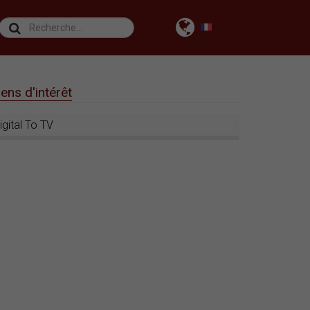
iens d'intérêt
igital To TV