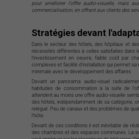
pour améliorer l'offre audio-visuelle, mais
commercialisation, en offrant aux clients des serv
Stratégies devant l'adapt
Dans le secteur des hôtels, des hôpitaux et des
nécessités différentes à celles satisfaites dans
l'investissement en oeuvre, faible coût par cha
complexes et facilité d'installation qui permet sa
minimale avec le développement des affaires.
Devant un panorama audio-visuel radicalemen
habitudes de consommation à la suite de l'off
attendent au moins une offre audio-visuelle sembl
des hôtels, indépendamment de sa catégorie, on 
relégué. Peu de canaux et des problèmes de qual
l'hôte.
Devant de ces conditions il est inévitable de réutil
des chambres et des espaces communes. La solu