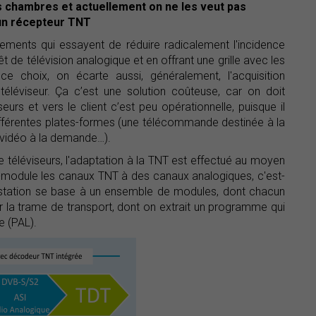
s chambres et actuellement on ne les veut pas
 un récepteur TNT
ements qui essayent de réduire radicalement l'incidence
 de télévision analogique et en offrant une grille avec les
 choix, on écarte aussi, généralement, l'acquisition
éléviseur. Ça c’est une solution coûteuse, car on doit
eurs et vers le client c’est peu opérationnelle, puisque il
férentes plates-formes (une télécommande destinée à la
 vidéo à la demande…).
 téléviseurs, l'adaptation à la TNT est effectué au moyen
-module les canaux TNT à des canaux analogiques, c'est-
e station se base à un ensemble de modules, dont chacun
la trame de transport, dont on extrait un programme qui
e (PAL).