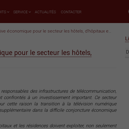
ITS
SERVICE
ACTUALITÉS
CONTACTER
économique pour le secteur les hôtels, d'hôpitaux et de résidences
L
ue pour le secteur les hôtels,
D
s responsables des infrastructures de télécommunication,
nt confrontés à un investissement important. Ce secteur
r cette raison la transition à la télévision numérique
upplémentaire dans la difficile conjoncture économique
itaux et les résidences doivent exploiter, non seulement