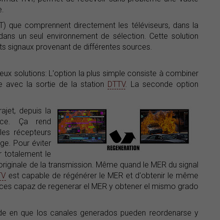
e.
) que comprennent directement les téléviseurs, dans la
dans un seul environnement de sélection. Cette solution
ents signaux provenant de différentes sources.
deux solutions: L'option la plus simple consiste à combiner
e avec la sortie de la station
DTTV
. La seconde option
ajet, depuis la
rice. Ça rend
les récepteurs
ge. Pour éviter
 totalement le
é originale de la transmission. Même quand le MER du signal
TV
est capable de régénérer le MER et d'obtenir le même
trices capaz de regenerar el MER y obtener el mismo grado
ide en que los canales generados pueden reordenarse y