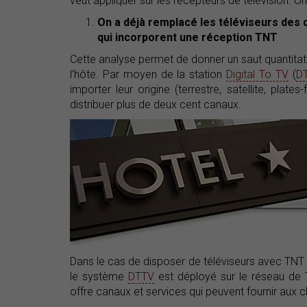
veut appliquer sur les récepteurs de télévision. 
On a déjà remplacé les téléviseurs des 
qui incorporent une réception TNT
Cette analyse permet de donner un saut quantitatif
l'hôte. Par moyen de la station
Digital To TV
(
D
importer leur origine (terrestre, satellite, pla
distribuer plus de deux cent canaux.
Dans le cas de disposer de téléviseurs avec TNT 
le système
DTTV
est déployé sur le réseau de 
offre canaux et services qui peuvent fournir aux cl