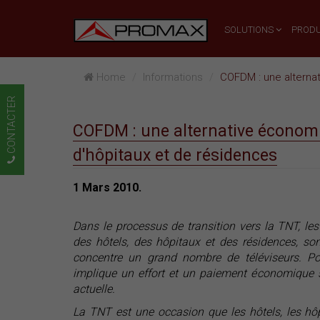
SOLUTIONS
PRODU
Home
Informations
COFDM : une alternative 
CONTACTER
COFDM : une alternative économiq
d'hôpitaux et de résidences
1 Mars 2010.
Dans le processus de transition vers la TNT, le
des hôtels, des hôpitaux et des résidences, so
concentre un grand nombre de téléviseurs. Pou
implique un effort et un paiement économique s
actuelle.
La TNT est une occasion que les hôtels, les hôp