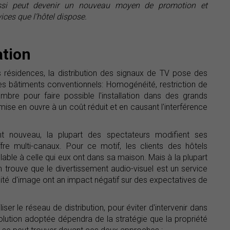
 aussi peut devenir un nouveau moyen de promotion et
ices que l’hôtel dispose.
ation
 résidences, la distribution des signaux de TV pose des
 les bâtiments conventionnels: Homogénéité, restriction de
mbre pour faire possible l'installation dans des grands
 mise en ouvre à un coût réduit et en causant l'interférence
t nouveau, la plupart des spectateurs modifient ses
re multi-canaux. Pour ce motif, les clients des hôtels
able à celle qui eux ont dans sa maison. Mais à la plupart
trouve que le divertissement audio-visuel est un service
ité d'image ont an impact négatif sur des expectatives de
iser le réseau de distribution, pour éviter d'intervenir dans
tion adoptée dépendra de la stratégie que la propriété