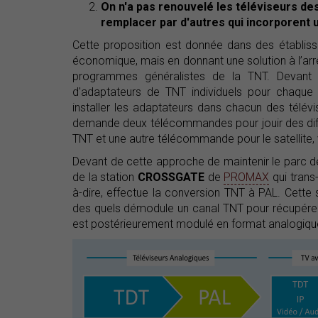
On n'a pas renouvelé les téléviseurs de
remplacer par d'autres qui incorporent
Cette proposition est donnée dans des établiss
économique, mais en donnant une solution à l’arrêt
programmes généralistes de la TNT. Devant ce
d'adaptateurs de TNT individuels pour chaque t
installer les adaptateurs dans chacun des télévis
demande deux télécommandes pour jouir des dif
TNT et une autre télécommande pour le satellite,
Devant de cette approche de maintenir le parc de
de la station
CROSSGATE
de
PROMAX
qui trans
à-dire, effectue la conversion TNT à PAL. Cett
des quels démodule un canal TNT pour récupérer 
est postérieurement modulé en format analogiqu