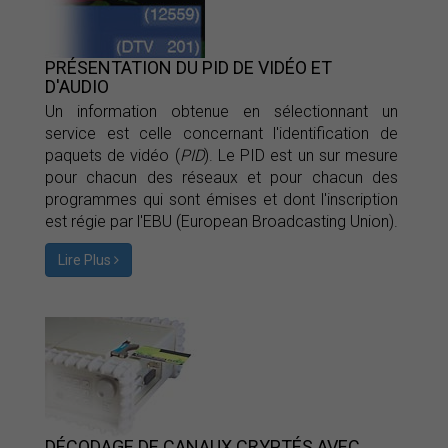
PRÉSENTATION DU PID DE VIDÉO ET
D'AUDIO
Un information obtenue en sélectionnant un
service est celle concernant l'identification de
paquets de vidéo (
PID
). Le PID est un sur mesure
pour chacun des réseaux et pour chacun des
programmes qui sont émises et dont l'inscription
est régie par l'EBU (European Broadcasting Union).
Lire Plus
DÉCODAGE DE CANAUX CRYPTÉS AVEC