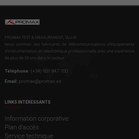
PROMAX TEST & MEASUREMENT, SLU ©
Nous sommes des fabricants de télécommunications d'équipements
d'instrumentation et l'électronique professionnelle avec une expérience
de plus de 50 ans dans le secteur.
Téléphone:
(+34) 931 847 700
Email:
promax@promax.es
LINKS INTÉRESSANTS
Information corporative
Plan d'accès
Service technique