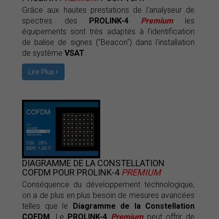
Grâce aux hautes prestations de l'analyseur de
spectres des
PROLINK-4
Premium
les
équipements sont très adaptés à l'identification
de balise de signes ("Beacon") dans l'installation
de système
VSAT
.
Lire Plus
DIAGRAMME DE LA CONSTELLATION
COFDM POUR PROLINK-4
PREMIUM
Conséquence du développement technologique,
on a de plus en plus besoin de mesures avancées
telles que le
Diagramme de la Constellation
COFDM
. Le
PROLINK-4
Premium
peut offrir de