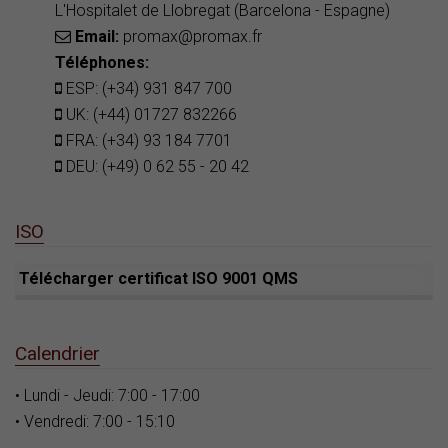
L'Hospitalet de Llobregat (Barcelona - Espagne)
Email:
promax@promax.fr
Téléphones:
ESP: (+34) 931 847 700
UK: (+44) 01727 832266
FRA: (+34) 93 184 7701
DEU: (+49) 0 62 55 - 20 42
ISO
Télécharger certificat ISO 9001 QMS
Calendrier
• Lundi - Jeudi: 7:00 - 17:00
• Vendredi: 7:00 - 15:10