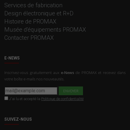
Services de fabrication
Design électronique et R+D
Histoire de PROMAX
Musée d'équipements PROMAX
Contacter PROMAX
E-NEWS
Inscrivez-vous gratuitement aux
e-News
de PROMAX et recevez dans
votre boîte e-mails nos nouveautés.
J'ai lu et accepté la
Politique de confidentialité
SUIVEZ-NOUS