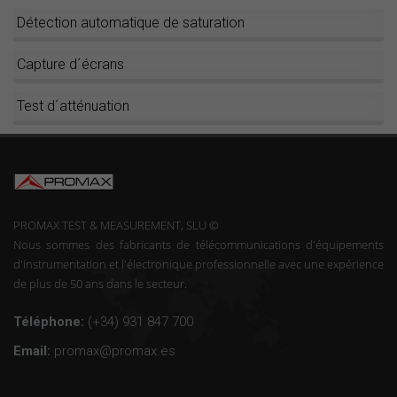
Détection automatique de saturation
Capture d´écrans
Test d´atténuation
PROMAX TEST & MEASUREMENT, SLU ©
Nous sommes des fabricants de télécommunications d'équipements
d'instrumentation et l'électronique professionnelle avec une expérience
de plus de 50 ans dans le secteur.
Téléphone:
(+34) 931 847 700
Email:
promax@promax.es