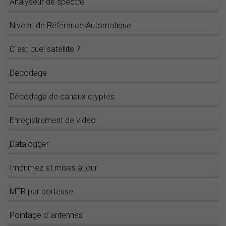
Analyseur de spectre
Niveau de Référence Automatique
C´est quel satellite ?
Décodage
Décodage de canaux cryptés
Enregistrement de vidéo
Datalogger
Imprimez et mises à jour
MER par porteuse
Pointage d´antennes