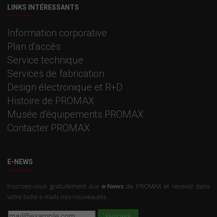
LINKS INTÉRESSANTS
Information corporative
Plan d'accès
Service technique
Services de fabrication
Design électronique et R+D
Histoire de PROMAX
Musée d'équipements PROMAX
Contacter PROMAX
E-NEWS
Inscrivez-vous gratuitement aux
e-News
de PROMAX et recevez dans
votre boîte e-mails nos nouveautés.