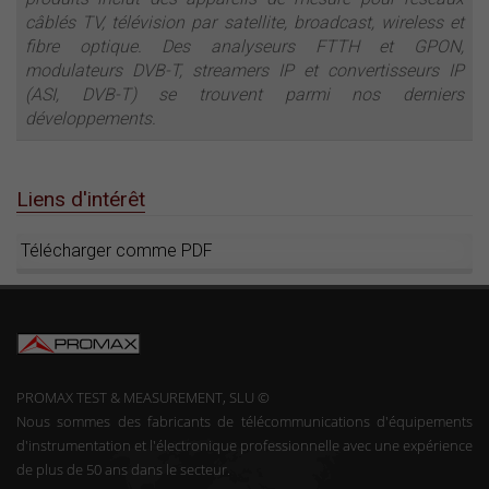
câblés TV, télévision par satellite, broadcast, wireless et
fibre optique. Des analyseurs FTTH et GPON,
modulateurs DVB-T, streamers IP et convertisseurs IP
(ASI, DVB-T) se trouvent parmi nos derniers
développements.
Liens d'intérêt
Télécharger comme PDF
PROMAX TEST & MEASUREMENT, SLU ©
Nous sommes des fabricants de télécommunications d'équipements
d'instrumentation et l'électronique professionnelle avec une expérience
de plus de 50 ans dans le secteur.