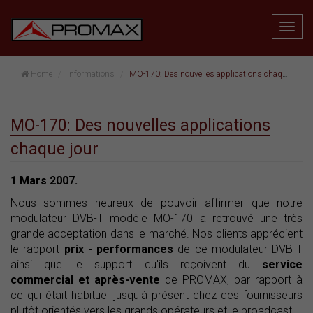
Home
Informations
MO-170: Des nouvelles applications chaque jour
MO-170: Des nouvelles applications
chaque jour
1 Mars 2007.
Nous sommes heureux de pouvoir affirmer que notre
modulateur DVB-T modèle MO-170 a retrouvé une très
grande acceptation dans le marché. Nos clients apprécient
le rapport
prix - performances
de ce modulateur DVB-T
ainsi que le support qu'ils reçoivent du
service
commercial et après-vente
de PROMAX, par rapport à
ce qui était habituel jusqu'à présent chez des fournisseurs
plutôt orientés vers les grands opérateurs et le broadcast.