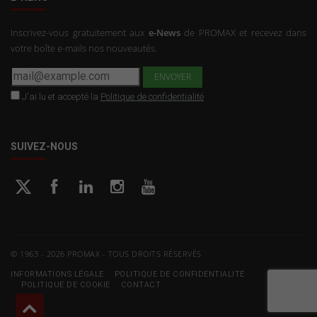
Inscrivez-vous gratuitement aux
e-News
de PROMAX et recevez dans
votre boîte e-mails nos nouveautés.
J'ai lu et accepté la
Politique de confidentialité
SUIVEZ-NOUS
© 1963 - 2026 PROMAX - TOUS DROITS RÉSERVÉS
INFORMATIONS LÉGALE
POLITIQUE DE CONFIDENTIALITÉ
POLITIQUE DE COOKIE
CONTACT