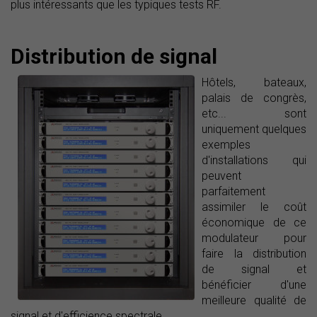
plus intéressants que les typiques tests RF.
Distribution de signal
Hôtels, bateaux,
palais de congrès,
etc... sont
uniquement quelques
exemples
d'installations qui
peuvent
parfaitement
assimiler le coût
économique de ce
modulateur pour
faire la distribution
de signal et
bénéficier d'une
meilleure qualité de
signal et d'efficience spectrale.