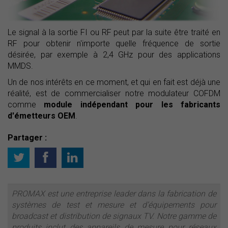
Le signal à la sortie FI ou RF peut par la suite être traité en
RF pour obtenir n'importe quelle fréquence de sortie
désirée, par exemple à 2,4 GHz pour des applications
MMDS.
Un de nos intérêts en ce moment, et qui en fait est déjà une
réalité, est de commercialiser notre modulateur COFDM
comme
module indépendant pour les fabricants
d'émetteurs OEM
.
Partager :
PROMAX est une entreprise leader dans la fabrication de
systèmes de test et mesure et d’équipements pour
broadcast et distribution de signaux TV. Notre gamme de
produits inclut des appareils de mesure pour réseaux