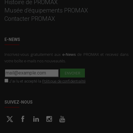
Histoire de PROMAX
Musée d'équipements PROMAX
Contacter PROMAX
E-NEWS
Inscrivez-vous gratuitement aux
e-News
de PROMAX et recevez dans
votre boîte e-mails nos nouveautés.
J'ai lu et accepté la
Politique de confidentialité
SUIVEZ-NOUS