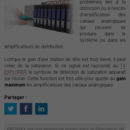
problèmes liés à la
distorsion ou à l’excès
d’amplification des
canaux analogiques
qui peuvent se
produire dans le
système ou dans les
amplificateurs de distribution.
Lorsque le gain d’une station de tête est trop élevé, il peut
créer de la saturation. Si ce signal est raccordé au
TV
EXPLORER
, le symbole de détection de saturation apparaît
sur l’écran. Cette fonction est très utile pour ajuster au
gain
maximum
les amplificateurs des canaux analogiques.
Partager :
PROMAX est une entreprise leader dans la fabrication de