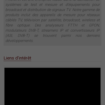
systèmes de test et mesure et d’équipements pour
broadcast et distribution de signaux TV. Notre gamme de
produits inclut des appareils de mesure pour réseaux
câblés TV, télévision par satellite, broadcast, wireless et
fibre optique. Des analyseurs FTTH et GPON,
modulateurs DVB-T, streamers IP et convertisseurs IP
(ASI, DVB-T) se trouvent parmi nos derniers
développements.
Liens d'intérêt