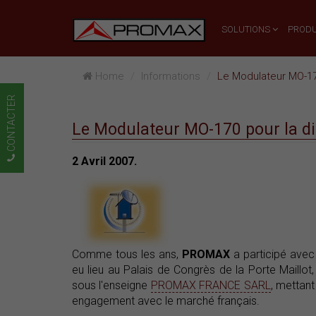
SOLUTIONS
PRODU
Home
Informations
Le Modulateur MO-17
CONTACTER
Le Modulateur MO-170 pour la d
2 Avril 2007.
Comme tous les ans,
PROMAX
a participé avec
eu lieu au Palais de Congrès de la Porte Maillot,
sous l'enseigne
PROMAX FRANCE SARL
, mettant
engagement avec le marché français.