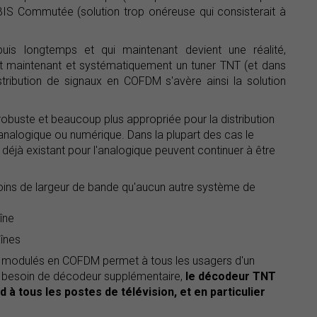
n BIS Commutée (solution trop onéreuse qui consisterait à
is longtemps et qui maintenant devient une réalité,
nt maintenant et systématiquement un tuner TNT (et dans
tribution de signaux en COFDM s'avère ainsi la solution
obuste et beaucoup plus appropriée pour la distribution
nalogique ou numérique. Dans la plupart des cas le
 déjà existant pour l'analogique peuvent continuer à être
ins de largeur de bande qu'aucun autre système de
îne
înes
s modulés en COFDM permet à tous les usagers d'un
s besoin de décodeur supplémentaire,
le décodeur TNT
 à tous les postes de télévision, et en particulier