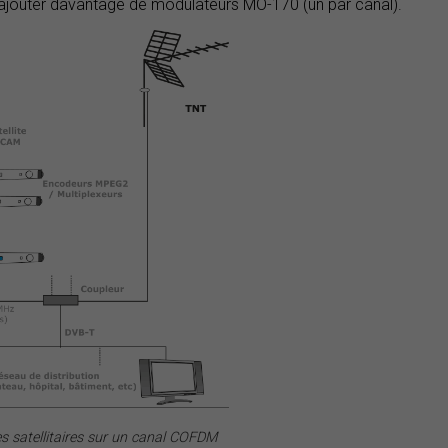
d'ajouter davantage de modulateurs MO-170 (un par canal).
es satellitaires sur un canal COFDM