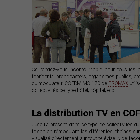
Ce rendez-vous incontournable pour tous les a
fabricants, broadcasters, organismes publics, et
du modulateur COFDM MO-170 de
PROMAX
utili
collectivités de type hôtel, hôpital, etc.
La distribution TV en COF
Jusqu'à présent, dans ce type de collectivités du s
faisait en rémodulant les différentes chaînes su
visualisé directement sur tout téléviseur, de fa