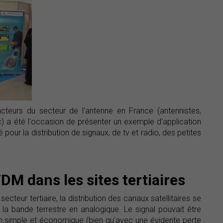
cteurs du secteur de l'antenne en France (antennistes,
c) a été l'occasion de présenter un exemple d'application
sé pour la distribution de signaux, de tv et radio, des petites
DM dans les sites tertiaires
ecteur tertiaire, la distribution des canaux satellitaires se
r la bande terrestre en analogique. Le signal pouvait être
çon simple et économique (bien qu'avec une évidente perte