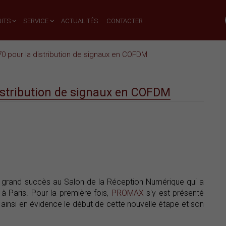
ITS
SERVICE
ACTUALITÉS
CONTACTER
0 pour la distribution de signaux en COFDM
istribution de signaux en COFDM
 grand succès au Salon de la Réception Numérique qui a
 à Paris. Pour la première fois,
PROMAX
s'y est présenté
 ainsi en évidence le début de cette nouvelle étape et son