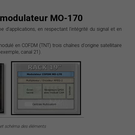
u modulateur MO-170
'applications, en respectant l'intégrité du signal et en
modulé en COFDM (TNT) trois chaînes d'origine satellitaire
r exemple, canal 21).
 et schéma des éléments