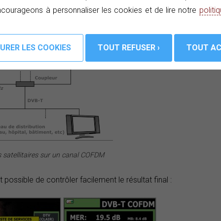
courageons à personnaliser les cookies et de lire notre
politi
s satellitaires sur un canal COFDM
est possible de contrôler facilement le résultat final :