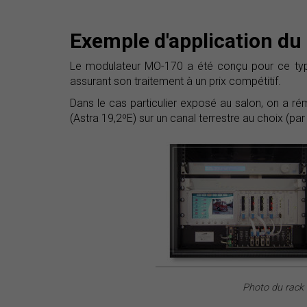
Exemple d'application d
Le modulateur MO-170 a été conçu pour ce type d
assurant son traitement à un prix compétitif.
Dans le cas particulier exposé au salon, on a ré
(Astra 19,2ºE) sur un canal terrestre au choix (pa
Photo du rack