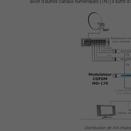
avoir d'autres canaux numériques (TNT) il suffit 
Distribution de 4-6 chaîn