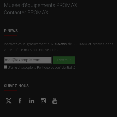
Musée d'équipements PROMAX
Contacter PROMAX
E-NEWS
Inscrivez-vous gratuitement aux
e-News
de PROMAX et recevez dans
votre boîte e-mails nos nouveautés.
J'ai lu et accepté la
Politique de confidentialité
SUIVEZ-NOUS