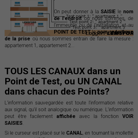
On peut donner à la
SAISIE
le
nom
de l'endroit
où nous sommes, de
l'immeuble ou de l'installation, et au
POINT DE TEST
le
nom spécifique
de la prise
où nous sommes entrain de faire la mesure :
appartement 1, appartement 2...
TOUS LES CANAUX dans un
Point de Test, ou UN CANAL
dans chacun des Points?
L'information sauvegardée est toute l'information relative
aux signal, qu'il soit analogique ou numérique. L'information
peut être facilement
affichée
avec la fonction
VOIR
SAISIES
.
Si le curseur est placé sur le
CANAL
, en tournant la mollette