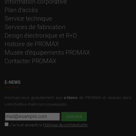
Information corporative
Plan d'accès
Service technique
Services de fabrication
Design électronique et R+D
Histoire de PROMAX
Musée d'équipements PROMAX
Contacter PROMAX
E-NEWS
Inscrivez-vous gratuitement aux
e-News
de PROMAX et recevez dans
votre boîte e-mails nos nouveautés.
J'ai lu et accepté la
Politique de confidentialité