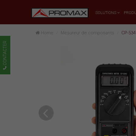
SOLUTIONS
PRODU
Home
Mesureur de composants
CP-534
CONTACTER