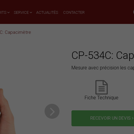
ITS
SERVICE
ACTUALITÉS
CONTACTER
C: Capacimètre
CP-534C: Cap
Mesure avec précision les ca
Fiche Technique
RECEVOIR UN DEVIS