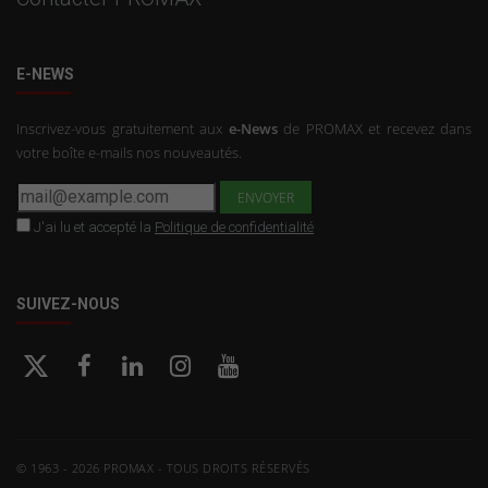
E-NEWS
Inscrivez-vous gratuitement aux
e-News
de PROMAX et recevez dans
votre boîte e-mails nos nouveautés.
J'ai lu et accepté la
Politique de confidentialité
SUIVEZ-NOUS
© 1963 - 2026 PROMAX - TOUS DROITS RÉSERVÉS